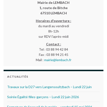
Mairie de LEMBACH
1, route de Bitche
67510 LEMBACH
Horaires d'ouverture :
du mardi au vendredi
8h-12h
sur RDV l'après-midi
Contact :
Tel : 03 88 94 42 84
Fax : 03 88 94 21 45
Mail :
mairie@lembach.fr
ACTUALITÉS
Travaux sur la D27 vers Langensoultzbach – Lundi 22 juin
Soirée Égalité filles-garçons – Lundi 22 juin 2026
Fermeture de l’accueil de la mairie – vendredi 15 mai 2026