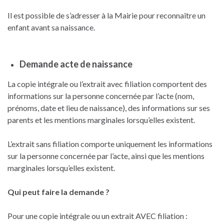
Il est possible de s’adresser à la Mairie pour reconnaître un
enfant avant sa naissance.
Demande acte de naissance
La copie intégrale ou l’extrait avec filiation comportent des
informations sur la personne concernée par l’acte (nom,
prénoms, date et lieu de naissance), des informations sur ses
parents et les mentions marginales lorsqu’elles existent.
L’extrait sans filiation comporte uniquement les informations
sur la personne concernée par l’acte, ainsi que les mentions
marginales lorsqu’elles existent.
Qui peut faire la demande ?
Pour une copie intégrale ou un extrait AVEC filiation :