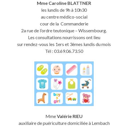
Mme Caroline BLATTNER
les lundis de 9h à 10h30
au centre médico-social
cour de la Commanderie
2a rue de l’ordre teutonique – Wissembourg.
Les consultations nourrissons ont lieu
sur rendez-vous les 1ers et 3èmes lundis du mois
Tél : 03.69.06.73.50
Mme
Valérie RIEU
auxiliaire de puériculture domiciliée à Lembach