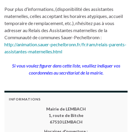
Pour plus d’informations, (disponibilité des assistantes
maternelles, celles acceptant les horaires atypiques, accueil
temporaire de remplacement, etc.), n’hésitez pas à vous
adresser au Relais des Assistantes maternelles de la
Communauté de communes Sauer-Pechelbronn :
http://animation.sauer-pechelbronn.fr/fr/ram/relais-parents-
assistantes-maternelles.html
Si vous voulez figurer dans cette liste, veuillez indiquer vos
coordonnées au secrétariat de la mairie.
INFORMATIONS
Mairie de LEMBACH
1, route de Bitche
67510 LEMBACH
Horaires d'ouverture :