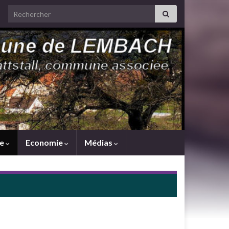
Search for:
me
Economie
Médias