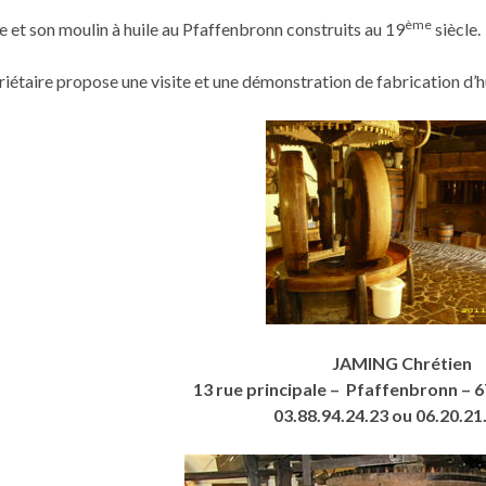
ème
e et son moulin à huile au Pfaffenbronn construits au 19
siècle.
riétaire propose une visite et une démonstration de fabrication d’
JAMING Chrétien
13 rue principale – Pfaffenbronn 
03.88.94.24.23 ou 06.20.21