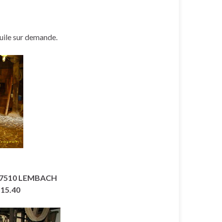
huile sur demande.
– 67510 LEMBACH
.15.40