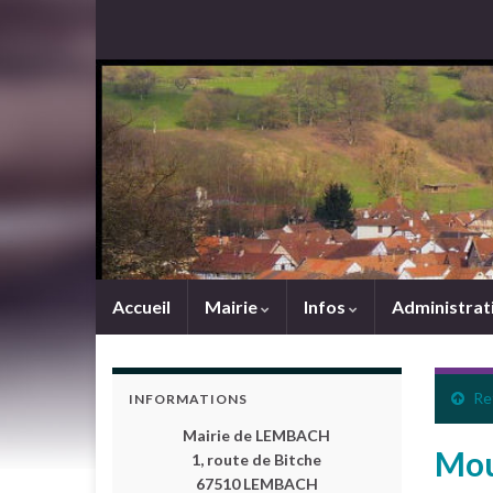
Accueil
Mairie
Infos
Administrat
Re
INFORMATIONS
Mairie de LEMBACH
Mou
1, route de Bitche
67510 LEMBACH