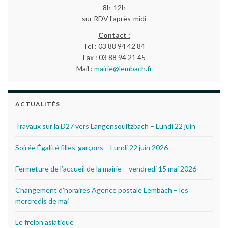
8h-12h
sur RDV l'après-midi
Contact :
Tel : 03 88 94 42 84
Fax : 03 88 94 21 45
Mail :
mairie@lembach.fr
ACTUALITÉS
Travaux sur la D27 vers Langensoultzbach – Lundi 22 juin
Soirée Égalité filles-garçons – Lundi 22 juin 2026
Fermeture de l’accueil de la mairie – vendredi 15 mai 2026
Changement d’horaires Agence postale Lembach – les
mercredis de mai
Le frelon asiatique