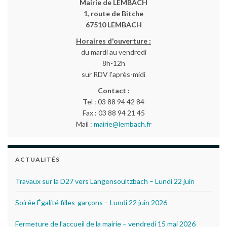
Mairie de LEMBACH
1, route de Bitche
67510 LEMBACH
Horaires d'ouverture :
du mardi au vendredi
8h-12h
sur RDV l'après-midi
Contact :
Tel : 03 88 94 42 84
Fax : 03 88 94 21 45
Mail :
mairie@lembach.fr
ACTUALITÉS
Travaux sur la D27 vers Langensoultzbach – Lundi 22 juin
Soirée Égalité filles-garçons – Lundi 22 juin 2026
Fermeture de l’accueil de la mairie – vendredi 15 mai 2026