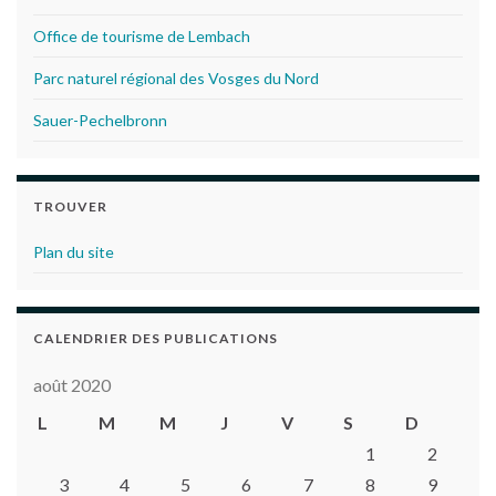
Office de tourisme de Lembach
Parc naturel régional des Vosges du Nord
Sauer-Pechelbronn
TROUVER
Plan du site
CALENDRIER DES PUBLICATIONS
août 2020
L
M
M
J
V
S
D
1
2
3
4
5
6
7
8
9