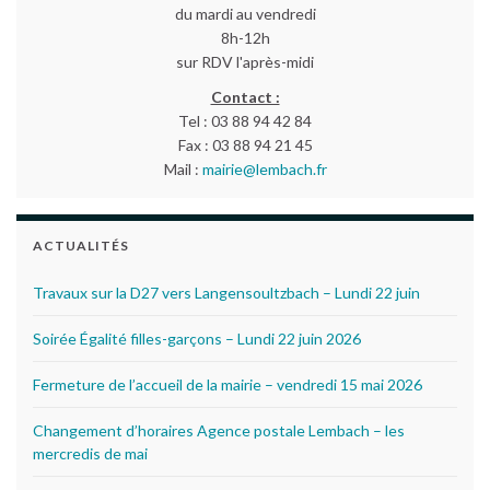
du mardi au vendredi
8h-12h
sur RDV l'après-midi
Contact :
Tel : 03 88 94 42 84
Fax : 03 88 94 21 45
Mail :
mairie@lembach.fr
ACTUALITÉS
Travaux sur la D27 vers Langensoultzbach – Lundi 22 juin
Soirée Égalité filles-garçons – Lundi 22 juin 2026
Fermeture de l’accueil de la mairie – vendredi 15 mai 2026
Changement d’horaires Agence postale Lembach – les
mercredis de mai