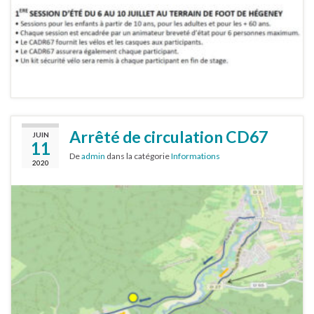
Arrêté de circulation CD67
JUIN
11
De
admin
dans la catégorie
Informations
2020