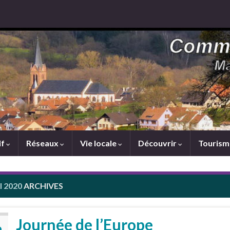
if
Réseaux
Vie locale
Découvrir
Touris
I 2020
ARCHIVES
Journée de l’Europe