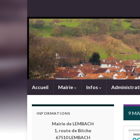
Accueil
Mairie
Infos
Administrat
9 MA
INFORMATIONS
Mairie de LEMBACH
1, route de Bitche
MAI
67510 LEMBACH