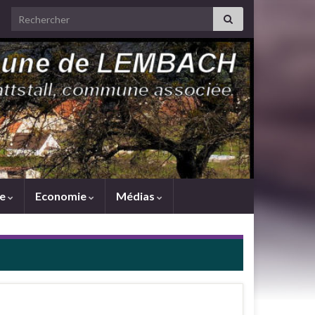
Search for:
me
Economie
Médias