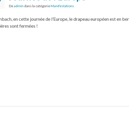
9
De
admin
dans la catégorie
Manifestations
0
bach, en cette journée de l’Europe, le drapeau européen est en ber
ières sont fermées !