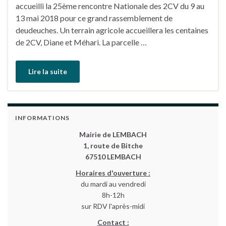
accueilli la 25ème rencontre Nationale des 2CV du 9 au
13 mai 2018 pour ce grand rassemblement de
deudeuches. Un terrain agricole accueillera les centaines
de 2CV, Diane et Méhari. La parcelle …
Lire la suite
INFORMATIONS
Mairie de LEMBACH
1, route de Bitche
67510 LEMBACH
Horaires d'ouverture :
du mardi au vendredi
8h-12h
sur RDV l'après-midi
Contact :