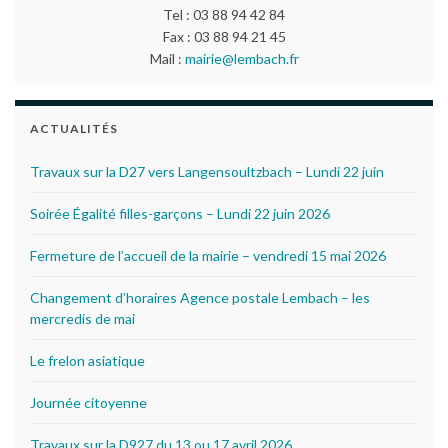
Tel : 03 88 94 42 84
Fax : 03 88 94 21 45
Mail :
mairie@lembach.fr
ACTUALITÉS
Travaux sur la D27 vers Langensoultzbach – Lundi 22 juin
Soirée Égalité filles-garçons – Lundi 22 juin 2026
Fermeture de l’accueil de la mairie – vendredi 15 mai 2026
Changement d’horaires Agence postale Lembach – les
mercredis de mai
Le frelon asiatique
Journée citoyenne
Travaux sur la D927 du 13 ou 17 avril 2026