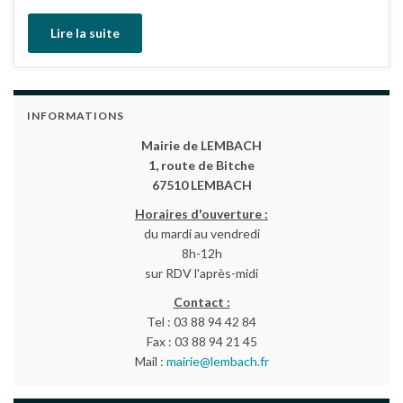
Lire la suite
INFORMATIONS
Mairie de LEMBACH
1, route de Bitche
67510 LEMBACH
Horaires d'ouverture :
du mardi au vendredi
8h-12h
sur RDV l'après-midi
Contact :
Tel : 03 88 94 42 84
Fax : 03 88 94 21 45
Mail :
mairie@lembach.fr