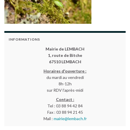
INFORMATIONS
Mairie de LEMBACH
1, route de Bitche
67510 LEMBACH
Horaires d'ouverture :
du mardi au vendredi
8h-12h
sur RDV l'après-midi
Contact :
Tel : 03 88 94 42 84
Fax : 03 88 94 21 45
Mail :
mairie@lembach.fr