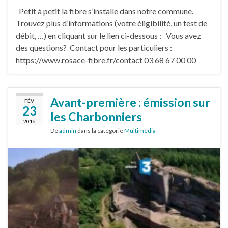
Petit à petit la fibre s’installe dans notre commune.
Trouvez plus d’informations (votre éligibilité, un test de
débit, …) en cliquant sur le lien ci-dessous : Vous avez
des questions? Contact pour les particuliers :
https://www.rosace-fibre.fr/contact 03 68 67 00 00
Avant-première : émission sur
FÉV
23
les Charbonniers
2016
De
admin
dans la catégorie
Multimédia