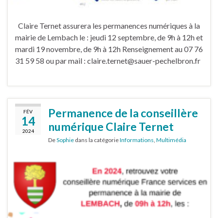
Claire Ternet assurera les permanences numériques à la
mairie de Lembach le : jeudi 12 septembre, de 9h à 12h et
mardi 19 novembre, de 9h à 12h Renseignement au 07 76
31 59 58 ou par mail : claire.ternet@sauer-pechelbron.fr
Permanence de la conseillère
FÉV
14
numérique Claire Ternet
2024
De
Sophie
dans la catégorie
Informations
,
Multimédia