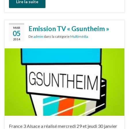
Lire la suite
Emission TV « Gsuntheim »
MAR
05
De
admin
dans la catégorie
Multimédia
2014
France 3 Alsace a réalisé mercredi 29 et jeudi 30 janvier