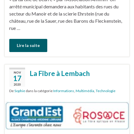
arrêté municipal demandera aux habitants des rues du
secteur du Manoir et de la scierie Ehrstein (rue du
château, rue de la Sauer, rue des Barons du Fleckenstein,
rue …
Lire la suite
La Fibre à Lembach
NOV
17
2020
De
Sophie
dans la catégorie
Informations
,
Multimédia
,
Technologie