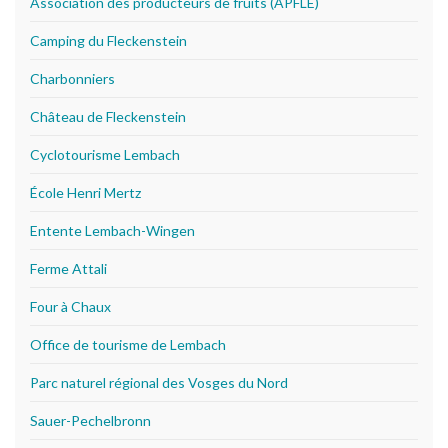
Association des producteurs de fruits (APFLE)
Camping du Fleckenstein
Charbonniers
Château de Fleckenstein
Cyclotourisme Lembach
École Henri Mertz
Entente Lembach-Wingen
Ferme Attali
Four à Chaux
Office de tourisme de Lembach
Parc naturel régional des Vosges du Nord
Sauer-Pechelbronn