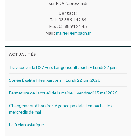
sur RDV l'après-midi
Contact :
Tel : 03 88 94 42 84
Fax : 03 88 94 21 45
Mail :
mairie@lembach.fr
ACTUALITÉS
Travaux sur la D27 vers Langensoultzbach – Lundi 22 juin
Soirée Égalité filles-garçons – Lundi 22 juin 2026
Fermeture de l’accueil de la mairie – vendredi 15 mai 2026
Changement d’horaires Agence postale Lembach – les
mercredis de mai
Le frelon asiatique