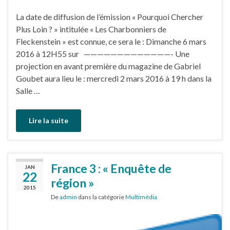
La date de diffusion de l’émission « Pourquoi Chercher
Plus Loin ? » intitulée « Les Charbonniers de
Fleckenstein » est connue, ce sera le : Dimanche 6 mars
2016 à 12H55 sur —————————————- Une
projection en avant première du magazine de Gabriel
Goubet aura lieu le : mercredi 2 mars 2016 à 19 h dans la
Salle …
Lire la suite
France 3 : « Enquête de
JAN
22
région »
2015
De
admin
dans la catégorie
Multimédia