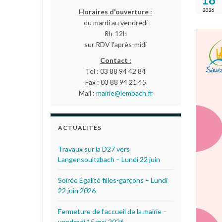
2026
Horaires d'ouverture :
du mardi au vendredi
8h-12h
sur RDV l'après-midi
Contact :
Tel : 03 88 94 42 84
Fax : 03 88 94 21 45
Mail :
mairie@lembach.fr
ACTUALITÉS
Travaux sur la D27 vers
Langensoultzbach – Lundi 22 juin
Soirée Égalité filles-garçons – Lundi
22 juin 2026
Fermeture de l’accueil de la mairie –
vendredi 15 mai 2026