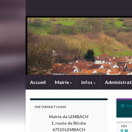
Accueil
Mairie
Infos
Administrat
Fer
INFORMATIONS
Mairie de LEMBACH
1, route de Bitche
FÉV
67510 LEMBACH
18