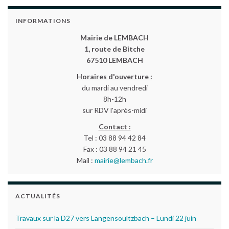
INFORMATIONS
Mairie de LEMBACH
1, route de Bitche
67510 LEMBACH
Horaires d'ouverture :
du mardi au vendredi
8h-12h
sur RDV l'après-midi
Contact :
Tel : 03 88 94 42 84
Fax : 03 88 94 21 45
Mail :
mairie@lembach.fr
ACTUALITÉS
Travaux sur la D27 vers Langensoultzbach – Lundi 22 juin