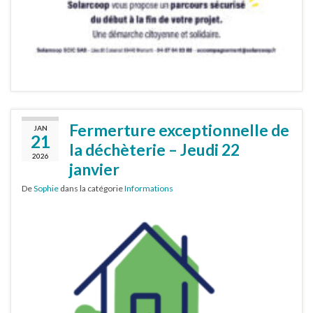
Fermerture exceptionnelle de
JAN
21
la déchèterie – Jeudi 22
2026
janvier
De
Sophie
dans la catégorie
Informations