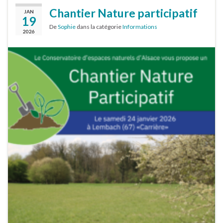
Chantier Nature participatif
JAN
19
De
Sophie
dans la catégorie
Informations
2026