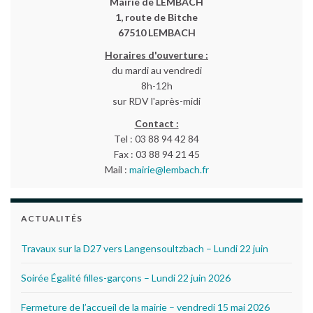
Mairie de LEMBACH
1, route de Bitche
67510 LEMBACH
Horaires d'ouverture :
du mardi au vendredi
8h-12h
sur RDV l'après-midi
Contact :
Tel : 03 88 94 42 84
Fax : 03 88 94 21 45
Mail :
mairie@lembach.fr
ACTUALITÉS
Travaux sur la D27 vers Langensoultzbach – Lundi 22 juin
Soirée Égalité filles-garçons – Lundi 22 juin 2026
Fermeture de l’accueil de la mairie – vendredi 15 mai 2026