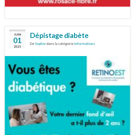
Dépistage diabète
JUIN
01
De
Sophie
dans la catégorie
Informations
2025