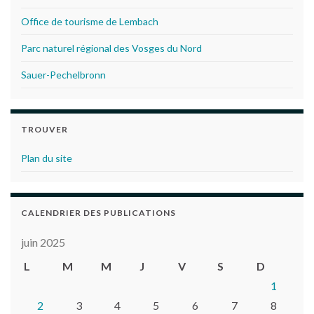
Office de tourisme de Lembach
Parc naturel régional des Vosges du Nord
Sauer-Pechelbronn
TROUVER
Plan du site
CALENDRIER DES PUBLICATIONS
juin 2025
L
M
M
J
V
S
D
1
2
3
4
5
6
7
8