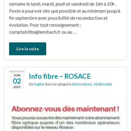
semaine le lundi, mardi, jeudi et vendredi de 16h à 20h .
Poste à pourvoir dès que possible et au minimum jusqu’à
fin septembre avec possibilité de reconduction et
évolution. Pour tout renseignement :
comptabilite@lembach.fr ou au …
Lire la suite
Info fibre – ROSACE
JUIN
02
De
Sophie
dans la catégorie
Informations
,
Multimédia
2025