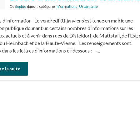
7
De
Sophie
dans la catégorie
Informations
,
Urbanisme
5
e d’information Le vendredi 31 janvier s’est tenue en mairie une
on publique donnant un certains nombres d’informations sur les
ux actuels et à venir dans rues de Disteldorf, de Mattstall, de l’Est, 
du Heimbach et de la Haute-Vienne. Les renseignements sont
s dans les lettres d’informations ci-dessous : …
re la suite