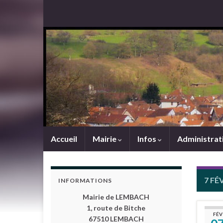
Accueil
Mairie
Infos
Administrat
7 FÉ
INFORMATIONS
Mairie de LEMBACH
1, route de Bitche
FÉV
67510 LEMBACH