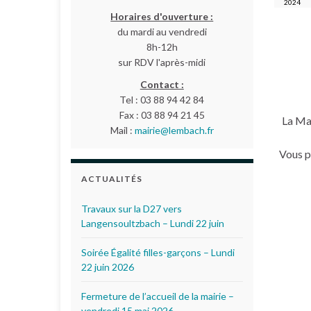
2024
Horaires d'ouverture :
du mardi au vendredi
8h-12h
sur RDV l'après-midi
Contact :
Tel : 03 88 94 42 84
Fax : 03 88 94 21 45
La Mai
Mail :
mairie@lembach.fr
Vous p
ACTUALITÉS
Travaux sur la D27 vers
Langensoultzbach – Lundi 22 juin
Soirée Égalité filles-garçons – Lundi
22 juin 2026
Fermeture de l’accueil de la mairie –
vendredi 15 mai 2026