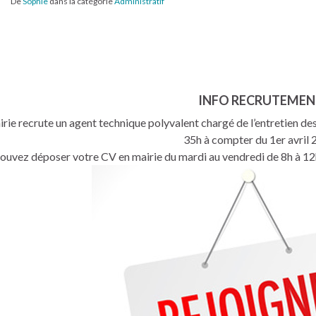
De
Sophie
dans la catégorie
Administratif
INFO RECRUTEME
rie recrute un agent technique polyvalent chargé de l’entretien d
35h à compter du 1er avril 
ouvez déposer votre CV en mairie du mardi au vendredi de 8h à 12