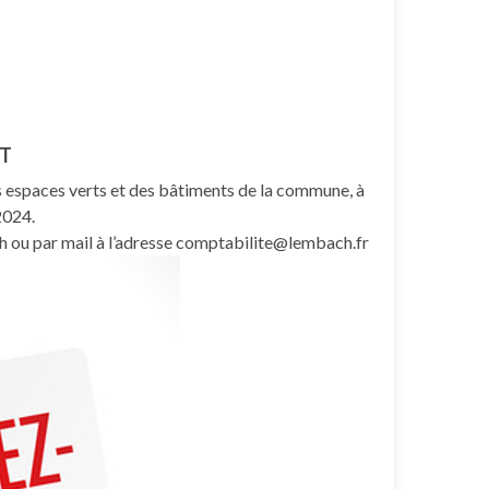
NT
es espaces verts et des bâtiments de la commune, à
2024.
h ou par mail à l’adresse comptabilite@lembach.fr