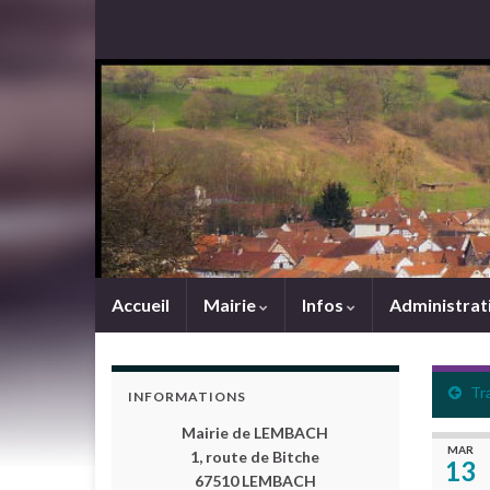
Accueil
Mairie
Infos
Administrat
Tra
INFORMATIONS
Mairie de LEMBACH
MAR
1, route de Bitche
13
67510 LEMBACH