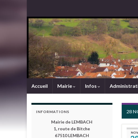
Accueil
Mairie
Infos
Administrat
28 N
INFORMATIONS
Mairie de LEMBACH
1, route de Bitche
NO
67510 LEMBACH