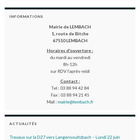
INFORMATIONS
Mairie de LEMBACH
1, route de Bitche
67510 LEMBACH
Horaires d'ouverture :
du mardi au vendredi
8h-12h
sur RDV l'après-midi
Contact :
Tel : 03 88 94 42 84
Fax : 03 88 94 21 45
Mail :
mairie@lembach.fr
ACTUALITÉS
Travaux sur la D27 vers Langensoultzbach – Lundi 22 juin