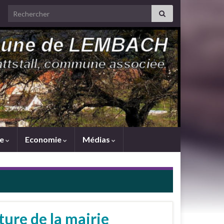
Search for:
me
Economie
Médias
ure de la mairie