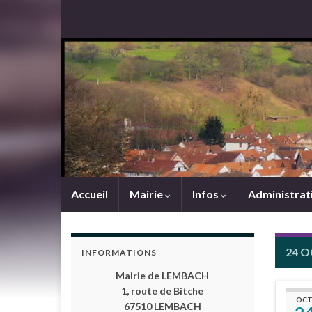
Accueil
Mairie
Infos
Administrat
24 O
INFORMATIONS
Mairie de LEMBACH
1, route de Bitche
OC
67510 LEMBACH