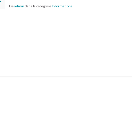
4
De
admin
dans la catégorie
Informations
6