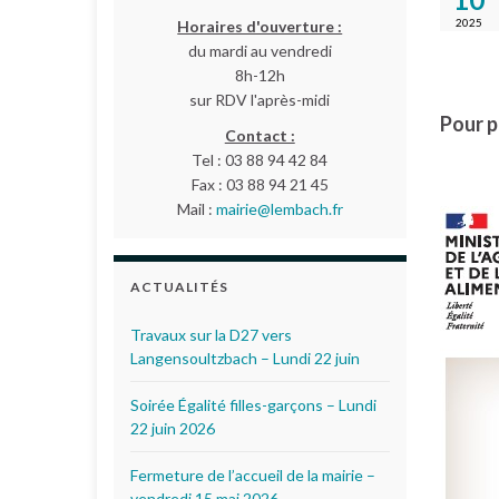
2025
Horaires d'ouverture :
du mardi au vendredi
8h-12h
sur RDV l'après-midi
Pour p
Contact :
Tel : 03 88 94 42 84
Fax : 03 88 94 21 45
Mail :
mairie@lembach.fr
ACTUALITÉS
Travaux sur la D27 vers
Langensoultzbach – Lundi 22 juin
Soirée Égalité filles-garçons – Lundi
22 juin 2026
Fermeture de l’accueil de la mairie –
vendredi 15 mai 2026