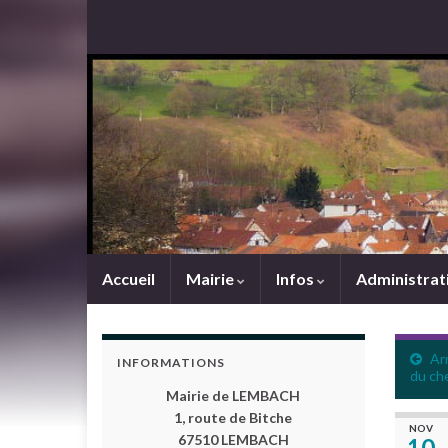
Accueil
Mairie
Infos
Administrat
Arr
INFORMATIONS
du che
Mairie de LEMBACH
1, route de Bitche
NOV
67510 LEMBACH
10