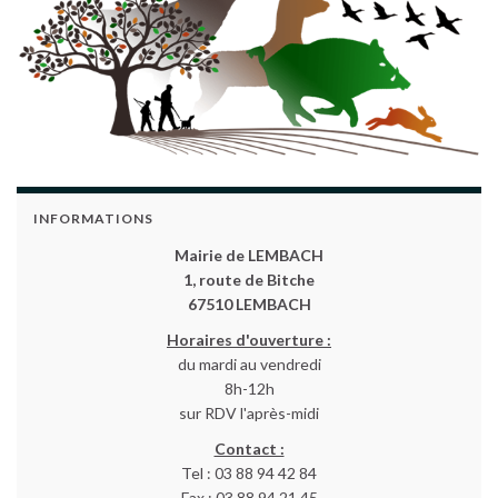
INFORMATIONS
Mairie de LEMBACH
1, route de Bitche
67510 LEMBACH
Horaires d'ouverture :
du mardi au vendredi
8h-12h
sur RDV l'après-midi
Contact :
Tel : 03 88 94 42 84
Fax : 03 88 94 21 45