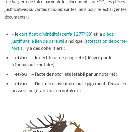
se chargera de faire parvenir les documents au SGC, les pièces
justificatives suivantes (cliquez sur les liens pour télécharger les
documents) :
– le
certificat d’hérédité (cerfa 1277*08)
et la
pièce
justifiant le lien de parenté
ainsi que l’
attestation de porte-
fort
s’il y a des cohéritiers ;
et/ou –
le certificat de propriété (délivré par le
tribunal ou le notaire) ;
et/ou –
l’acte de notoriété (établi par un notaire) ;
et/ou –
l’intitulé d’inventaire ou le jugement d’envoi en
possession (établi par un notaire). »