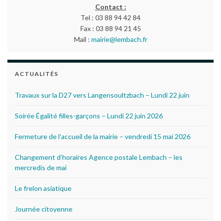
Contact :
Tel : 03 88 94 42 84
Fax : 03 88 94 21 45
Mail :
mairie@lembach.fr
ACTUALITÉS
Travaux sur la D27 vers Langensoultzbach – Lundi 22 juin
Soirée Égalité filles-garçons – Lundi 22 juin 2026
Fermeture de l’accueil de la mairie – vendredi 15 mai 2026
Changement d’horaires Agence postale Lembach – les
mercredis de mai
Le frelon asiatique
Journée citoyenne