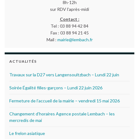
8h-12h
sur RDV l'après-midi
Contact :
Tel : 03 88 94 42 84
Fax : 03 88 94 21 45
Mail :
mairie@lembach.fr
ACTUALITÉS
Travaux sur la D27 vers Langensoultzbach – Lundi 22 juin
Soirée Égalité filles-garçons – Lundi 22 juin 2026
Fermeture de l’accueil de la mairie – vendredi 15 mai 2026
Changement d’horaires Agence postale Lembach – les
mercredis de mai
Le frelon asiatique