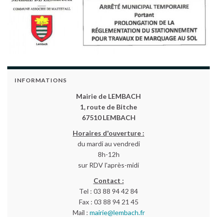
INFORMATIONS
Mairie de LEMBACH
1, route de Bitche
67510 LEMBACH
Horaires d'ouverture :
du mardi au vendredi
8h-12h
sur RDV l'après-midi
Contact :
Tel : 03 88 94 42 84
Fax : 03 88 94 21 45
Mail :
mairie@lembach.fr