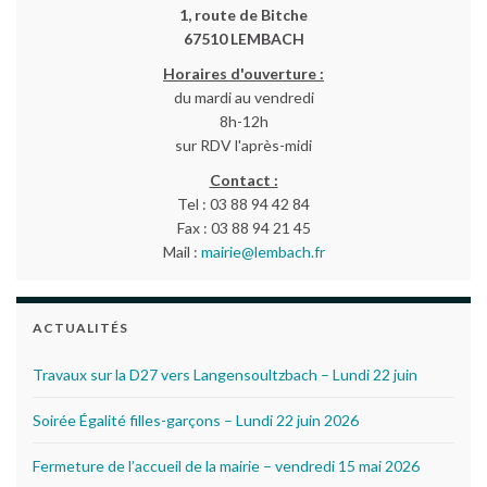
1, route de Bitche
67510 LEMBACH
Horaires d'ouverture :
du mardi au vendredi
8h-12h
sur RDV l'après-midi
Contact :
Tel : 03 88 94 42 84
Fax : 03 88 94 21 45
Mail :
mairie@lembach.fr
ACTUALITÉS
Travaux sur la D27 vers Langensoultzbach – Lundi 22 juin
Soirée Égalité filles-garçons – Lundi 22 juin 2026
Fermeture de l’accueil de la mairie – vendredi 15 mai 2026