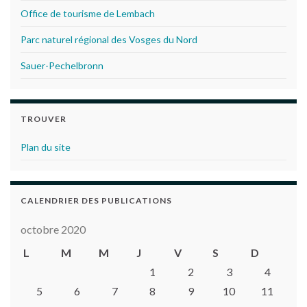
Office de tourisme de Lembach
Parc naturel régional des Vosges du Nord
Sauer-Pechelbronn
TROUVER
Plan du site
CALENDRIER DES PUBLICATIONS
octobre 2020
L
M
M
J
V
S
D
1
2
3
4
5
6
7
8
9
10
11