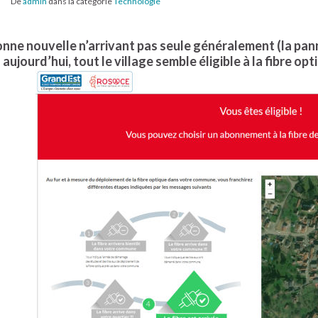
De
admin
dans la catégorie
Technologie
nne nouvelle n’arrivant pas seule généralement (la pann
aujourd’hui, tout le village semble éligible à la fibre opt