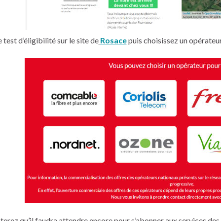
 test d’éligibilité sur le site de
Rosace
puis choisissez un opérateu
terez qu’il faudra attendre encore pour s’abonner aux services des