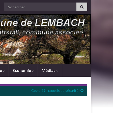
Search for:
me
Economie
Médias
Covid-19 : rappels de sécurité