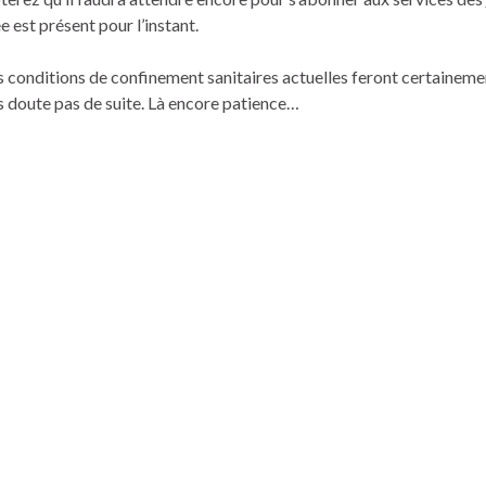
e est présent pour l’instant.
s conditions de confinement sanitaires actuelles feront certaineme
s doute pas de suite. Là encore patience…