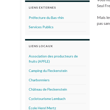
Seul Fre
LIENS EXTERNES
Mais le
Préfecture du Bas-rhin
pas san
Services Publics
LIENS LOCAUX
Association des producteurs de
fruits (APFLE)
Camping du Fleckenstein
Charbonniers
Château de Fleckenstein
Cyclotourisme Lembach
École Henri Mertz