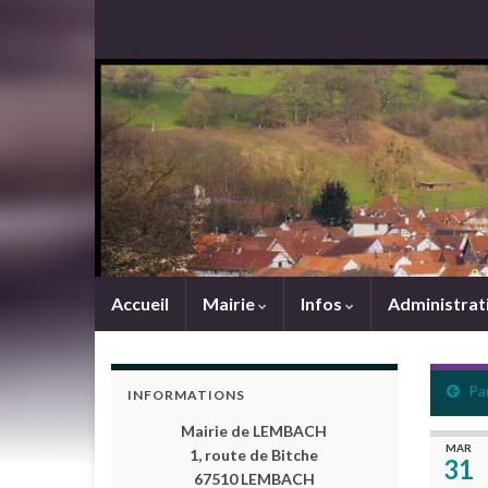
Accueil
Mairie
Infos
Administrat
Pa
INFORMATIONS
Mairie de LEMBACH
MAR
1, route de Bitche
31
67510 LEMBACH