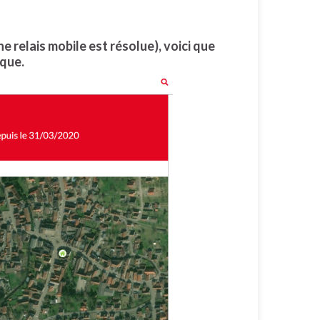
e relais mobile est résolue),
voici que
ique
.