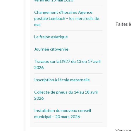
Changement d’horaires Agence
postale Lembach – les mercredis de
Faites le
mai
Le frelon asiatique
Journée citoyenne
Travaux sur la D927 du 13 ou 17 avril
2026
Inscription à l’école maternelle
Collecte de pneus du 14 au 18 avril
2026
Installation du nouveau conseil
municipal – 20 mars 2026
Vous no