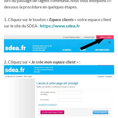
lors du passage de l’agent communal, nous vous indiquons ci-
dessous la procédure en quelques étapes.
1. Cliquez sur le bouton «
Espace clients
» votre espace client
sur le site du SDEA :
https://www.sdea.fr
2. Cliquez sur «
Je crée mon espace client
» :