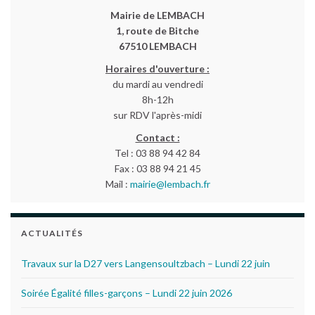
Mairie de LEMBACH
1, route de Bitche
67510 LEMBACH
Horaires d'ouverture :
du mardi au vendredi
8h-12h
sur RDV l'après-midi
Contact :
Tel : 03 88 94 42 84
Fax : 03 88 94 21 45
Mail :
mairie@lembach.fr
ACTUALITÉS
Travaux sur la D27 vers Langensoultzbach – Lundi 22 juin
Soirée Égalité filles-garçons – Lundi 22 juin 2026