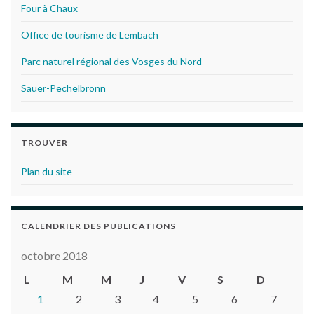
Four à Chaux
Office de tourisme de Lembach
Parc naturel régional des Vosges du Nord
Sauer-Pechelbronn
TROUVER
Plan du site
CALENDRIER DES PUBLICATIONS
octobre 2018
L
M
M
J
V
S
D
1
2
3
4
5
6
7