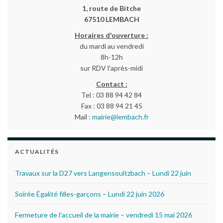
1, route de Bitche
67510 LEMBACH
Horaires d'ouverture :
du mardi au vendredi
8h-12h
sur RDV l'après-midi
Contact :
Tel : 03 88 94 42 84
Fax : 03 88 94 21 45
Mail :
mairie@lembach.fr
ACTUALITÉS
Travaux sur la D27 vers Langensoultzbach – Lundi 22 juin
Soirée Égalité filles-garçons – Lundi 22 juin 2026
Fermeture de l’accueil de la mairie – vendredi 15 mai 2026