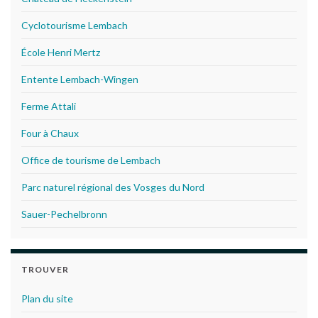
Cyclotourisme Lembach
École Henri Mertz
Entente Lembach-Wingen
Ferme Attali
Four à Chaux
Office de tourisme de Lembach
Parc naturel régional des Vosges du Nord
Sauer-Pechelbronn
TROUVER
Plan du site