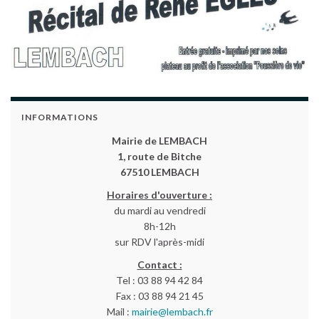
INFORMATIONS
Mairie de LEMBACH
1, route de Bitche
67510 LEMBACH
Horaires d'ouverture :
du mardi au vendredi
8h-12h
sur RDV l'après-midi
Contact :
Tel : 03 88 94 42 84
Fax : 03 88 94 21 45
Mail :
mairie@lembach.fr