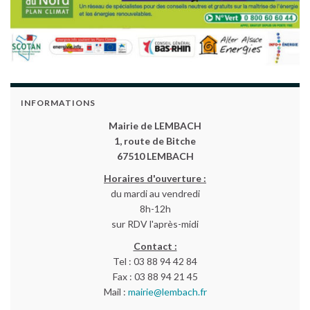
INFORMATIONS
Mairie de LEMBACH
1, route de Bitche
67510 LEMBACH
Horaires d'ouverture :
du mardi au vendredi
8h-12h
sur RDV l'après-midi
Contact :
Tel : 03 88 94 42 84
Fax : 03 88 94 21 45
Mail :
mairie@lembach.fr